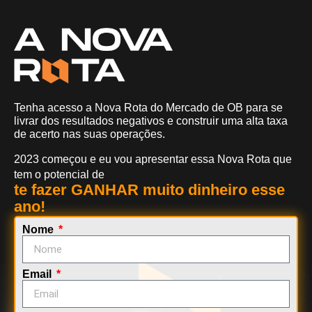
Tenha acesso a Nova Rota do Mercado de OB para se
livrar dos resultados negativos e construir uma alta taxa
de acerto nas suas operações.
2023 começou e eu vou apresentar essa Nova Rota que
tem o potencial de
te fazer GANHAR muito dinheiro esse
ano!
Nome
Email