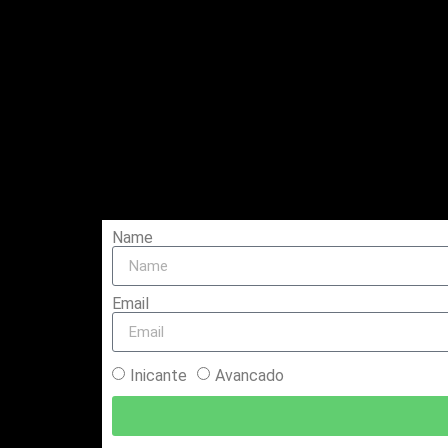
Name
Email
Inicante
Avancado